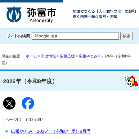
現在の位置：
ホーム
>
市政情報
>
広報広聴
>
広報やとみ
> 2026年（令和8年
度）
2026年（令和8年度）
ページID Y1007097
広報やとみ 2026年（令和8年度）8月号