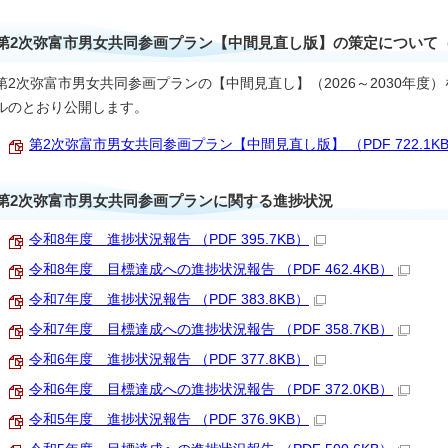
第2次弥富市男女共同参画プラン【中間見直し版】の策定について（
第2次弥富市男女共同参画プランの【中間見直し】（2026～2030年
ルのとおり公開します。
第2次弥富市男女共同参画プラン【中間見直し版】 （PDF 722.1K
第2次弥富市男女共同参画プランに関する進捗状況
令和8年度 進捗状況報告 （PDF 395.7KB）
令和8年度 目標達成への進捗状況報告 （PDF 462.4KB）
令和7年度 進捗状況報告 （PDF 383.8KB）
令和7年度 目標達成への進捗状況報告 （PDF 358.7KB）
令和6年度 進捗状況報告 （PDF 377.8KB）
令和6年度 目標達成への進捗状況報告 （PDF 372.0KB）
令和5年度 進捗状況報告 （PDF 376.9KB）