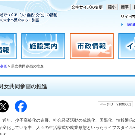
Transl
参画
> 男女共同参画の推進
男女共同参画の推進
ページID Y1000581
近年、少子高齢化の進展、社会経済活動の成熟化、国際化、情報通信
が変化している中、人々の生活様式や就業形態といったライフスタイル
ます。