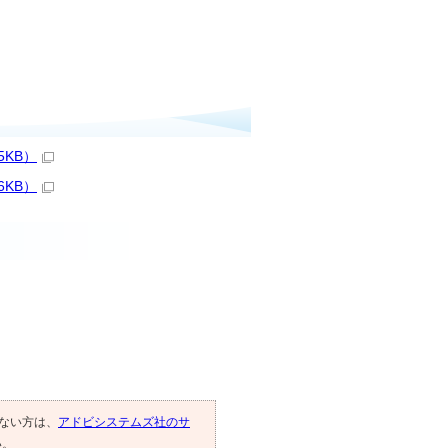
5KB）
6KB）
でない方は、
アドビシステムズ社のサ
い。