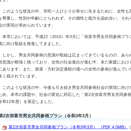
このような状況の中、市民一人ひとりが幸せに生きるために、女性も
を尊重し、性別や年齢にとらわれず、その個性と能力を認め合い、それ
会の実現が求められています。
本市においては、平成22（2010）年3月に「弥富市男女共同参画プ
現に向け取組を推進してきました。
しかし、男女共同参画の意識や取組は広まってきているものの、あら
担意識が根強く残っており、女性の社会進出が進む中、未だ家庭におけ
にあります。また、政策・方針決定過程の場への女性の参画が進んでい
多く残されています。
このような状況の中、今後も引き続き男女共同参画社会の実現に向け
ため、本市の課題や、社会の変化に対応した「第2次弥富市男女共同参
令和12年度）を策定しました。
第2次弥富市男女共同参画プラン（令和3年3月）
第2次弥富市男女共同参画プラン（令和3年3月） （PDF 4.0MB）