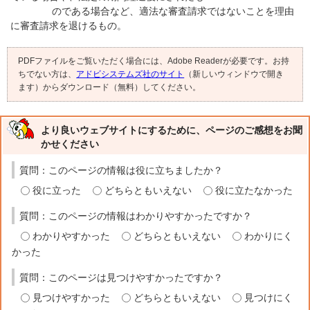
のである場合など、適法な審査請求ではないことを理由
に審査請求を退けるもの。
PDFファイルをご覧いただく場合には、Adobe Readerが必要です。お持
ちでない方は、
アドビシステムズ社のサイト
（新しいウィンドウで開き
ます）からダウンロード（無料）してください。
より良いウェブサイトにするために、ページのご感想をお聞
かせください
質問：このページの情報は役に立ちましたか？
役に立った
どちらともいえない
役に立たなかった
質問：このページの情報はわかりやすかったですか？
わかりやすかった
どちらともいえない
わかりにく
かった
質問：このページは見つけやすかったですか？
見つけやすかった
どちらともいえない
見つけにく