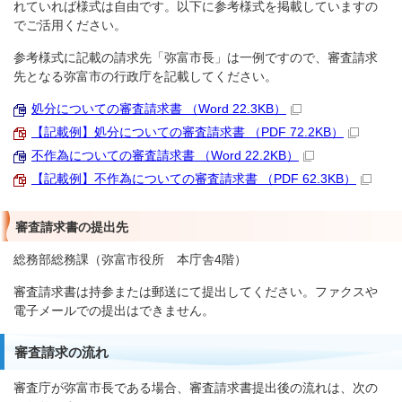
れていれば様式は自由です。以下に参考様式を掲載していますの
でご活用ください。
参考様式に記載の請求先「弥富市長」は一例ですので、審査請求
先となる弥富市の行政庁を記載してください。
処分についての審査請求書 （Word 22.3KB）
【記載例】処分についての審査請求書 （PDF 72.2KB）
不作為についての審査請求書 （Word 22.2KB）
【記載例】不作為についての審査請求書 （PDF 62.3KB）
審査請求書の提出先
総務部総務課（弥富市役所 本庁舎4階）
審査請求書は持参または郵送にて提出してください。ファクスや
電子メールでの提出はできません。
審査請求の流れ
審査庁が弥富市長である場合、審査請求書提出後の流れは、次の