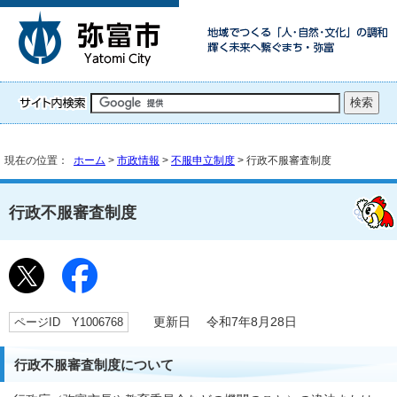
現在の位置：
ホーム
>
市政情報
>
不服申立制度
> 行政不服審査制度
行政不服審査制度
ページID Y1006768
更新日 令和7年8月28日
行政不服審査制度について