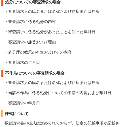
処分についての審査請求の場合
・審査請求人の氏名または名称および住所または居所
・審査請求に係る処分の内容
・審査請求に係る処分があったことを知った年月日
・審査請求の趣旨および理由
・処分庁の教示の有無およびその内容
・審査請求の年月日
不作為についての審査請求の場合
・審査請求人の氏名または名称および住所または居所
・当該不作為に係る処分についての申請の内容および年月日
・審査請求の年月日
様式について
審査請求書の様式は定められておらず、法定の記載事項が記載さ