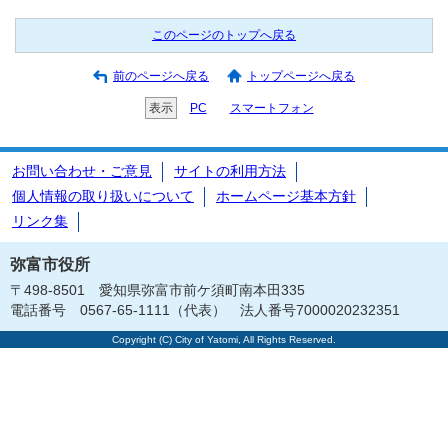
このページのトップへ戻る
前のページへ戻る
トップページへ戻る
表示
PC
スマートフォン
お問い合わせ・ご意見
サイトの利用方法
個人情報の取り扱いについて
ホームページ基本方針
リンク集
弥富市役所
〒498-8501 愛知県弥富市前ケ須町南本田335
電話番号 0567-65-1111（代表） 法人番号7000020232351
Copyright (C) City of Yatomi, All Rights Reserved.