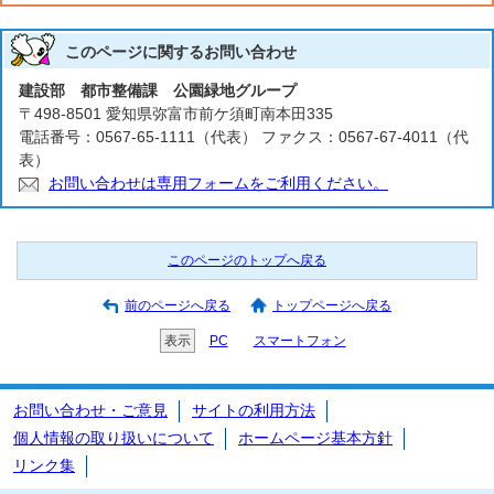
このページに関する
お問い合わせ
建設部 都市整備課 公園緑地グループ
〒498-8501 愛知県弥富市前ケ須町南本田335
電話番号：0567-65-1111（代表） ファクス：0567-67-4011（代
表）
お問い合わせは専用フォームをご利用ください。
このページのトップへ戻る
前のページへ戻る
トップページへ戻る
表示
PC
スマートフォン
お問い合わせ・ご意見
サイトの利用方法
個人情報の取り扱いについて
ホームページ基本方針
リンク集