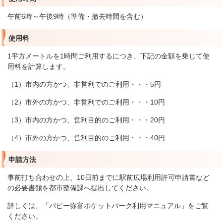
午前6時～午後9時（準備・撤去時間を含む）
使用料
1平方メートルを1時間ご利用するにつき、下記の金額を乗じて使
用料を計算します。
（1）市内の方かつ、非営利でのご利用・・・5円
（2）市外の方かつ、非営利でのご利用・・・10円
（3）市内の方かつ、営利目的のご利用・・・20円
（4）市外の方かつ、営利目的のご利用・・・40円
申請方法
事前打ち合わせの上、10日前までに駅前広場利用許可申請書など
の必要書類を都市整備課へ提出してください。
詳しくは、「パピー弥富ポケットパーク利用マニュアル」をご覧
ください。