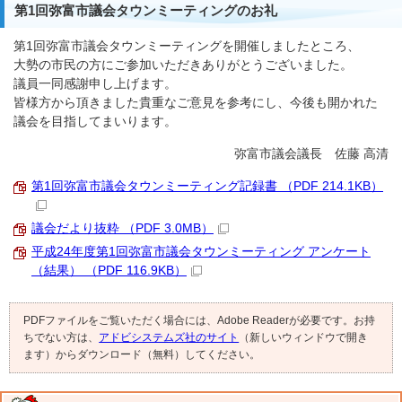
第1回弥富市議会タウンミーティングのお礼
第1回弥富市議会タウンミーティングを開催しましたところ、
大勢の市民の方にご参加いただきありがとうございました。
議員一同感謝申し上げます。
皆様方から頂きました貴重なご意見を参考にし、今後も開かれた
議会を目指してまいります。
弥富市議会議長 佐藤 高清
第1回弥富市議会タウンミーティング記録書 （PDF 214.1KB）
議会だより抜粋 （PDF 3.0MB）
平成24年度第1回弥富市議会タウンミーティング アンケート
（結果） （PDF 116.9KB）
PDFファイルをご覧いただく場合には、Adobe Readerが必要です。お持
ちでない方は、
アドビシステムズ社のサイト
（新しいウィンドウで開き
ます）からダウンロード（無料）してください。