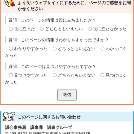
より良いウェブサイトにするために、ページのご感想をお聞
かせください
質問：このページの情報は役に立ちましたか？
役に立った
どちらともいえない
役に立たなかった
質問：このページの情報はわかりやすかったですか？
わかりやすかった
どちらともいえない
わかりにく
かった
質問：このページは見つけやすかったですか？
見つけやすかった
どちらともいえない
見つけにく
かった
送信
このページに関する
お問い合わせ
議会事務局 議事課 議事グループ
〒498-8501 愛知県弥富市前ケ須町南本田335