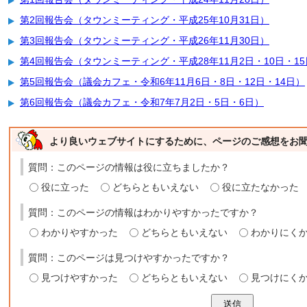
第2回報告会（タウンミーティング・平成25年10月31日）
第3回報告会（タウンミーティング・平成26年11月30日）
第4回報告会（タウンミーティング・平成28年11月2日・10日・1
第5回報告会（議会カフェ・令和6年11月6日・8日・12日・14日）
第6回報告会（議会カフェ・令和7年7月2日・5日・6日）
より良いウェブサイトにするために、ページのご感想をお
質問：このページの情報は役に立ちましたか？
役に立った
どちらともいえない
役に立たなかった
質問：このページの情報はわかりやすかったですか？
わかりやすかった
どちらともいえない
わかりにく
質問：このページは見つけやすかったですか？
見つけやすかった
どちらともいえない
見つけにく
送信