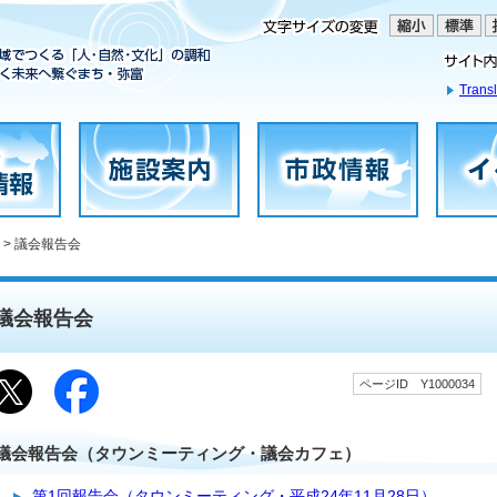
Transl
> 議会報告会
議会報告会
ページID Y1000034
議会報告会（タウンミーティング・議会カフェ）
第1回報告会（タウンミーティング・平成24年11月28日）