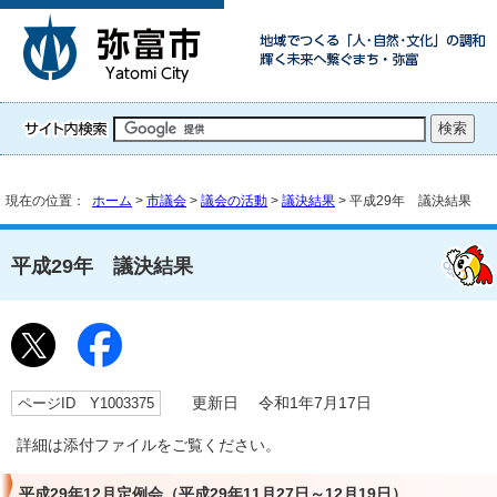
現在の位置：
ホーム
>
市議会
>
議会の活動
>
議決結果
> 平成29年 議決結果
平成29年 議決結果
ページID Y1003375
更新日 令和1年7月17日
詳細は添付ファイルをご覧ください。
平成29年12月定例会（平成29年11月27日～12月19日）