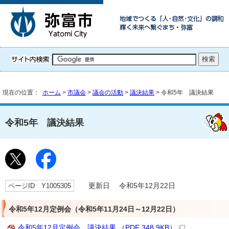
現在の位置：
ホーム
>
市議会
>
議会の活動
>
議決結果
> 令和5年 議決結果
令和5年 議決結果
ページID Y1005305
更新日 令和5年12月22日
令和5年12月定例会（令和5年11月24日～12月22日）
令和5年12月定例会 議決結果 （PDF 348.9KB）