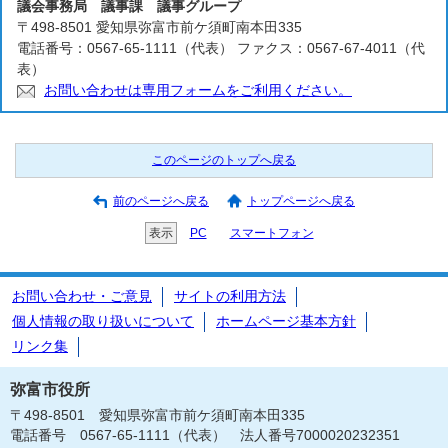
議会事務局 議事課 議事グループ
〒498-8501 愛知県弥富市前ケ須町南本田335
電話番号：0567-65-1111（代表） ファクス：0567-67-4011（代
表）
お問い合わせは専用フォームをご利用ください。
このページのトップへ戻る
前のページへ戻る
トップページへ戻る
表示
PC
スマートフォン
お問い合わせ・ご意見
サイトの利用方法
個人情報の取り扱いについて
ホームページ基本方針
リンク集
弥富市役所
〒498-8501 愛知県弥富市前ケ須町南本田335
電話番号 0567-65-1111（代表） 法人番号7000020232351