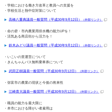
・学校における働き方改革と教員への支援を
・学校生活と熱中症対策について
高橋八重典議員一般質問（平成30年9月12日）
（外部リンク）
・命の砦・市内農業用排水機の能力UPを！
・活気ある商店街から活力を！
鈴木みどり議員一般質問（平成30年9月12日）
（外部リンク）
・いこいの里運営について
・きんちゃんバス無料乗車券について
武田正樹議員一般質問（平成30年9月12日）
（外部リンク）
・弥富市の農業の現状と今後の将来性
江崎貴大議員一般質問（平成30年9月12日）
（外部リンク）
・職員の能力を最大限に
・本市における障がい者雇用は