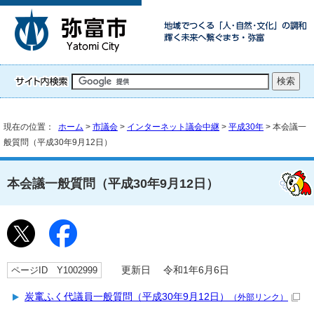
現在の位置：
ホーム
>
市議会
>
インターネット議会中継
>
平成30年
> 本会議一
般質問（平成30年9月12日）
本会議一般質問（平成30年9月12日）
ページID Y1002999
更新日 令和1年6月6日
炭竃ふく代議員一般質問（平成30年9月12日）
（外部リンク）