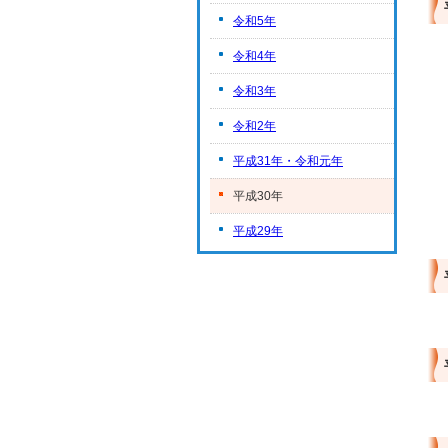
令和5年
令和4年
令和3年
令和2年
平成31年・令和元年
平成30年
平成29年