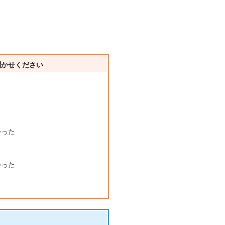
聞かせください
かった
かった