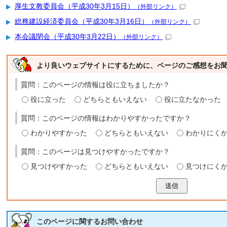
厚生文教委員会（平成30年3月15日）
（外部リンク）
総務建設経済委員会（平成30年3月16日）
（外部リンク）
本会議閉会（平成30年3月22日）
（外部リンク）
より良いウェブサイトにするために、ページのご感想をお
質問：このページの情報は役に立ちましたか？
役に立った
どちらともいえない
役に立たなかった
質問：このページの情報はわかりやすかったですか？
わかりやすかった
どちらともいえない
わかりにく
質問：このページは見つけやすかったですか？
見つけやすかった
どちらともいえない
見つけにく
送信
このページに関する
お問い合わせ