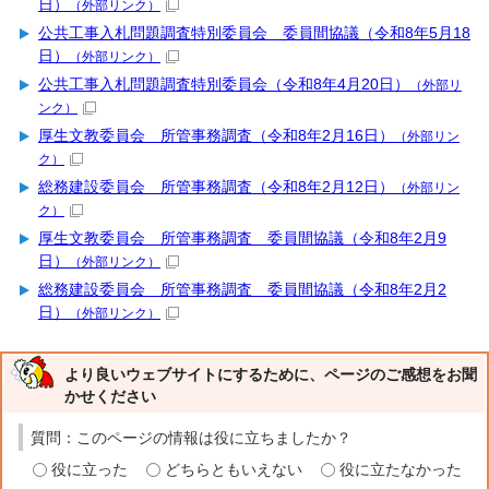
日）
（外部リンク）
公共工事入札問題調査特別委員会 委員間協議（令和8年5月18
日）
（外部リンク）
公共工事入札問題調査特別委員会（令和8年4月20日）
（外部リ
ンク）
厚生文教委員会 所管事務調査（令和8年2月16日）
（外部リン
ク）
総務建設委員会 所管事務調査（令和8年2月12日）
（外部リン
ク）
厚生文教委員会 所管事務調査 委員間協議（令和8年2月9
日）
（外部リンク）
総務建設委員会 所管事務調査 委員間協議（令和8年2月2
日）
（外部リンク）
より良いウェブサイトにするために、ページのご感想をお聞
かせください
質問：このページの情報は役に立ちましたか？
役に立った
どちらともいえない
役に立たなかった