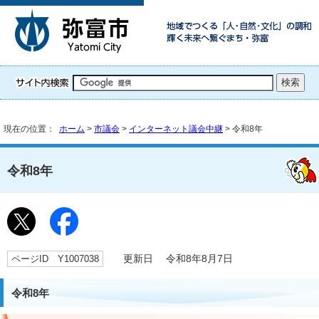
現在の位置：
ホーム
>
市議会
>
インターネット議会中継
> 令和8年
令和8年
ページID Y1007038
更新日 令和8年8月7日
令和8年