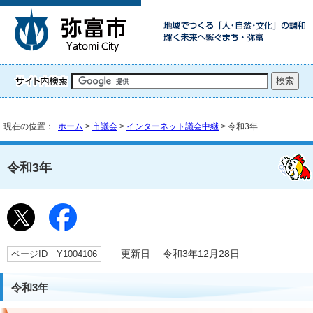
現在の位置：
ホーム
>
市議会
>
インターネット議会中継
> 令和3年
令和3年
ページID Y1004106
更新日 令和3年12月28日
令和3年