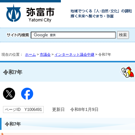
現在の位置：
ホーム
>
市議会
>
インターネット議会中継
> 令和7年
令和7年
ページID Y1006491
更新日 令和8年1月9日
令和7年