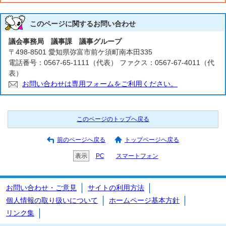
このページに関する
お問い合わせ
議会事務局 議事課 議事グループ
〒498-8501 愛知県弥富市前ケ須町南本田335
電話番号：0567-65-1111（代表） ファクス：0567-67-4011（代
表）
お問い合わせは専用フォームをご利用ください。
このページのトップへ戻る
前のページへ戻る
トップページへ戻る
表示
PC
スマートフォン
お問い合わせ・ご意見
サイトの利用方法
個人情報の取り扱いについて
ホームページ基本方針
リンク集