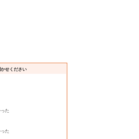
聞かせください
かった
かった