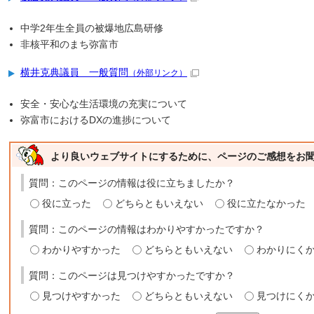
中学2年生全員の被爆地広島研修
非核平和のまち弥富市
横井克典議員 一般質問
（外部リンク）
安全・安心な生活環境の充実について
弥富市におけるDXの進捗について
より良いウェブサイトにするために、ページのご感想をお
質問：このページの情報は役に立ちましたか？
役に立った
どちらともいえない
役に立たなかった
質問：このページの情報はわかりやすかったですか？
わかりやすかった
どちらともいえない
わかりにく
質問：このページは見つけやすかったですか？
見つけやすかった
どちらともいえない
見つけにく