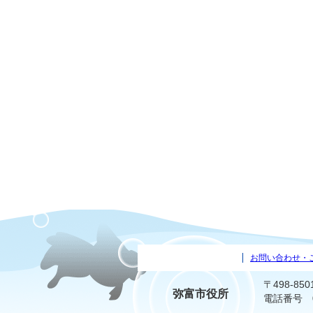
お問い合わせ・
〒498-8
弥富市役所
電話番号 05