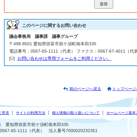
送信
このページに関する
お問い合わせ
議会事務局 議事課 議事グループ
〒498-8501 愛知県弥富市前ケ須町南本田335
電話番号：0567-65-1111（代表） ファクス：0567-67-4011（代
お問い合わせは専用フォームをご利用ください。
前のページへ戻る
トップページ
ご意見
サイトの利用方法
個人情報の取り扱いについて
ホームページ基本
501 愛知県弥富市前ケ須町南本田335
67-65-1111（代表） 法人番号7000020232351