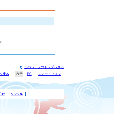
表）
このページのトップへ戻る
へ戻る
表示
PC
スマートフォン
方針
リンク集