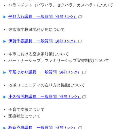
ハラスメント（パワハラ、セクハラ、カスハラ）について
平野広行議員 一般質問
（外部リンク）
弥富市学校跡地利活用について
伊藤千春議員 一般質問
（外部リンク）
本市における空き家対策について
パートナーシップ、ファミリーシップ宣誓制度について
平居ゆかり議員 一般質問
（外部リンク）
地域コミュニティの在り方と協働について
小久保照枝議員 一般質問
（外部リンク）
子育て支援について
医療補助について
板倉克典議員 一般質問
（外部リンク）