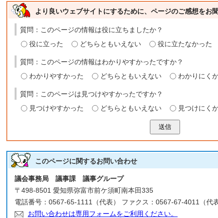
より良いウェブサイトにするために、ページのご感想をお
質問：このページの情報は役に立ちましたか？
役に立った
どちらともいえない
役に立たなかった
質問：このページの情報はわかりやすかったですか？
わかりやすかった
どちらともいえない
わかりにく
質問：このページは見つけやすかったですか？
見つけやすかった
どちらともいえない
見つけにく
送信
このページに関する
お問い合わせ
議会事務局 議事課 議事グループ
〒498-8501 愛知県弥富市前ケ須町南本田335
電話番号：0567-65-1111（代表） ファクス：0567-67-4011（代
お問い合わせは専用フォームをご利用ください。