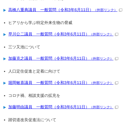
高橋八重典議員 一般質問（令和3年6月11日）
（外部リンク）
ヒアリから学ぶ特定外来生物の脅威
早川公二議員 一般質問（令和3年6月11日）
（外部リンク）
三ツ又池について
加藤克之議員 一般質問（令和3年6月11日）
（外部リンク）
人口定住促進と定着に向けて
堀岡敏喜議員 一般質問（令和3年6月11日）
（外部リンク）
コロナ禍、相談支援の拡充を
加藤明由議員 一般質問（令和3年6月11日）
（外部リンク）
踏切道改良促進法について