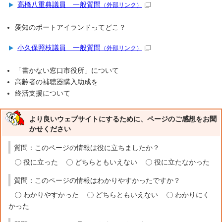
高橋八重典議員 一般質問
（外部リンク）
愛知のポートアイランドってどこ？
小久保照枝議員 一般質問
（外部リンク）
「書かない窓口市役所」について
高齢者の補聴器購入助成を
終活支援について
より良いウェブサイトにするために、ページのご感想をお聞
かせください
質問：このページの情報は役に立ちましたか？
役に立った
どちらともいえない
役に立たなかった
質問：このページの情報はわかりやすかったですか？
わかりやすかった
どちらともいえない
わかりにく
かった