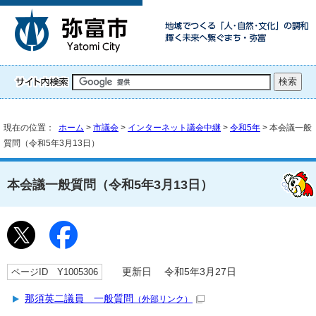
現在の位置：
ホーム
>
市議会
>
インターネット議会中継
>
令和5年
> 本会議一般
質問（令和5年3月13日）
本会議一般質問（令和5年3月13日）
ページID Y1005306
更新日 令和5年3月27日
那須英二議員 一般質問
（外部リンク）