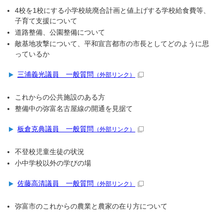
4校を1校にする小学校統廃合計画と値上げする学校給食費等、
子育て支援について
道路整備、公園整備について
敵基地攻撃について、平和宣言都市の市長としてどのように思
っているか
三浦義光議員 一般質問
（外部リンク）
これからの公共施設のある方
整備中の弥富名古屋線の開通を見据て
板倉克典議員 一般質問
（外部リンク）
不登校児童生徒の状況
小中学校以外の学びの場
佐藤高清議員 一般質問
（外部リンク）
弥富市のこれからの農業と農家の在り方について