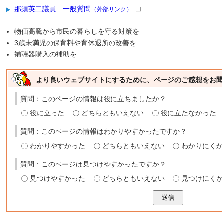
那須英二議員 一般質問
（外部リンク）
物価高騰から市民の暮らしを守る対策を
3歳未満児の保育料や育休退所の改善を
補聴器購入の補助を
より良いウェブサイトにするために、ページのご感想をお
質問：このページの情報は役に立ちましたか？
役に立った
どちらともいえない
役に立たなかった
質問：このページの情報はわかりやすかったですか？
わかりやすかった
どちらともいえない
わかりにく
質問：このページは見つけやすかったですか？
見つけやすかった
どちらともいえない
見つけにく
送信