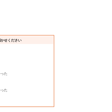
聞かせください
かった
かった