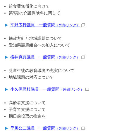
給食費無償化に向けて
第9期の介護保険料に関して
平野広行議員 一般質問
（外部リンク）
施政方針と地域課題について
愛知県競馬組合への加入について
横井克典議員 一般質問
（外部リンク）
児童生徒の教育環境の充実について
地域課題の対応について
小久保照枝議員 一般質問
（外部リンク）
高齢者支援について
子育て支援について
期日前投票の推進を
早川公二議員 一般質問
（外部リンク）