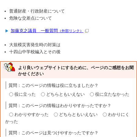
普通財産・行政財産について
危険な交差点について
加藤克之議員 一般質問
（外部リンク）
大規模災害発生時の対策は
十四山中学校編入とその後
より良いウェブサイトにするために、ページのご感想をお聞
かせください
質問：このページの情報は役に立ちましたか？
役に立った
どちらともいえない
役に立たなかった
質問：このページの情報はわかりやすかったですか？
わかりやすかった
どちらともいえない
わかりにく
かった
質問：このページは見つけやすかったですか？