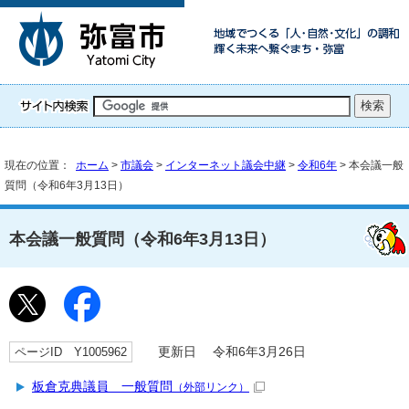
現在の位置：
ホーム
>
市議会
>
インターネット議会中継
>
令和6年
> 本会議一般
質問（令和6年3月13日）
本会議一般質問（令和6年3月13日）
ページID Y1005962
更新日 令和6年3月26日
板倉克典議員 一般質問
（外部リンク）