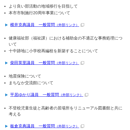
より良い部活動の地域移行を目指して
本市市制施行20周年事業について
横井克典議員 一般質問
（外部リンク）
健康福祉部（福祉課）における補助金の不適正な事務処理につ
いて
十中跡地に小学校再編校を新築することについて
柴田英里議員 一般質問
（外部リンク）
地震保険について
まちなか交流館について
平居ゆかり議員 一般質問
（外部リンク）
不登校児童生徒と高齢者の居場所をリニューアル図書館と共に
考える
板倉克典議員 一般質問
（外部リンク）