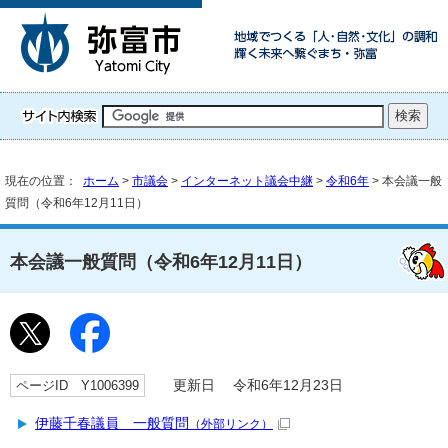
現在の位置：
ホーム
>
市議会
>
インターネット議会中継
>
令和6年
> 本会議一般
質問（令和6年12月11日）
本会議一般質問（令和6年12月11日）
ページID Y1006399
更新日 令和6年12月23日
伊藤千春議員 一般質問
（外部リンク）