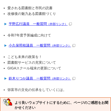
愛される図書館と市民の読書
改修後の魅力ある図書館づくり
平野広行議員 一般質問
（外部リンク）
令和7年度予算編成に向けて
小久保照枝議員 一般質問
（外部リンク）
こども未来の政策を！
図書館サービスの充実について
GIGAスクール端末の更新について
鈴木りつか議員 一般質問
（外部リンク）
弥富市の文化の伝承をしていくには。
より良いウェブサイトにするために、ページのご感想をお聞
かせください