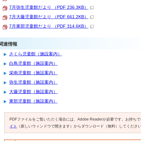
7月弥生児童館だより （PDF 236.3KB）
7月大藤児童館だより （PDF 661.2KB）
7月東部児童館だより （PDF 314.6KB）
関連情報
さくら児童館（施設案内）
白鳥児童館（施設案内）
栄南児童館（施設案内）
弥生児童館（施設案内）
大藤児童館（施設案内）
東部児童館（施設案内）
PDFファイルをご覧いただく場合には、Adobe Readerが必要です。お持ち
イト
（新しいウィンドウで開きます）からダウンロード（無料）してくださ