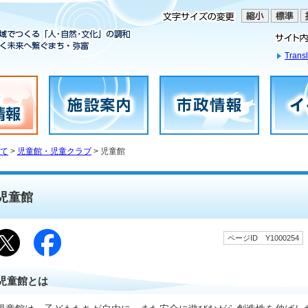
Transl
て
>
児童館・児童クラブ
> 児童館
児童館
ページID Y1000254
児童館とは