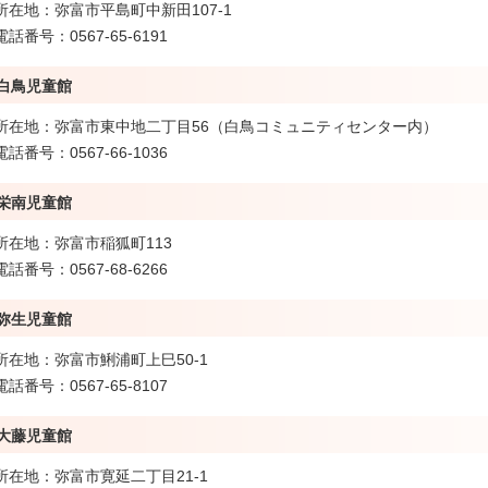
所在地：弥富市平島町中新田107-1
電話番号：0567-65-6191
白鳥児童館
所在地：弥富市東中地二丁目56（白鳥コミュニティセンター内）
電話番号：0567-66-1036
栄南児童館
所在地：弥富市稲狐町113
電話番号：0567-68-6266
弥生児童館
所在地：弥富市鯏浦町上巳50-1
電話番号：0567-65-8107
大藤児童館
所在地：弥富市寛延二丁目21-1