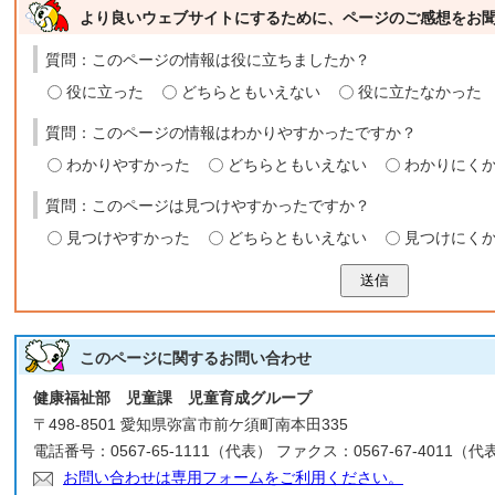
より良いウェブサイトにするために、ページのご感想をお
質問：このページの情報は役に立ちましたか？
役に立った
どちらともいえない
役に立たなかった
質問：このページの情報はわかりやすかったですか？
わかりやすかった
どちらともいえない
わかりにく
質問：このページは見つけやすかったですか？
見つけやすかった
どちらともいえない
見つけにく
送信
このページに関する
お問い合わせ
健康福祉部 児童課 児童育成グループ
〒498-8501 愛知県弥富市前ケ須町南本田335
電話番号：0567-65-1111（代表） ファクス：0567-67-4011（代
お問い合わせは専用フォームをご利用ください。