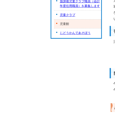
放課後児童クラブ職員（会計
年度任用職員）を募集します
児童クラブ
児童館
じどうかんであそぼう