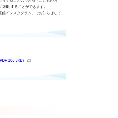
たりすることのできる「こどものお
由に利用することができます。
童館インスタグラム」でお知らせして
 106.3KB）