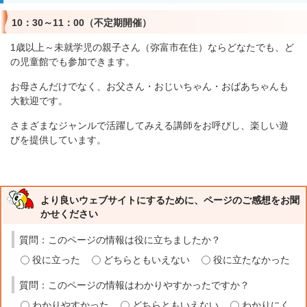
10：30～11：00（不定期開催）
1歳以上～未就学児の親子さん（弥富市在住）ならどなたでも、ど
の児童館でも参加できます。
お母さんだけでなく、お父さん・おじいちゃん・おばあちゃんも
大歓迎です。
さまざまなジャンルで活躍してみえる講師をお呼びし、楽しい遊
びを提供しています。
より良いウェブサイトにするために、ページのご感想をお聞
かせください
質問：このページの情報は役に立ちましたか？
役に立った
どちらともいえない
役に立たなかった
質問：このページの情報はわかりやすかったですか？
わかりやすかった
どちらともいえない
わかりにく