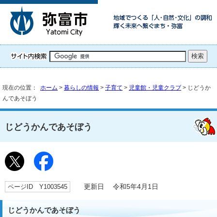
現在の位置：
ホーム
>
暮らしの情報
>
子育て
>
児童館・児童クラブ
> じどうか
んであそぼう
じどうかんであそぼう
ページID Y1003545
更新日 令和5年4月1日
じどうかんであそぼう