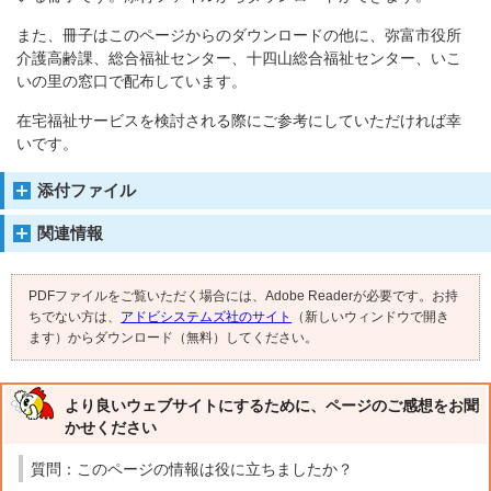
また、冊子はこのページからのダウンロードの他に、弥富市役所
介護高齢課、総合福祉センター、十四山総合福祉センター、いこ
いの里の窓口で配布しています。
在宅福祉サービスを検討される際にご参考にしていただければ幸
いです。
添付ファイル
関連情報
PDFファイルをご覧いただく場合には、Adobe Readerが必要です。お持
ちでない方は、
アドビシステムズ社のサイト
（新しいウィンドウで開き
ます）からダウンロード（無料）してください。
より良いウェブサイトにするために、ページのご感想をお聞
かせください
質問：このページの情報は役に立ちましたか？