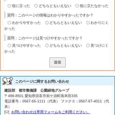
役に立った
どちらともいえない
役に立たなかった
質問：このページの情報はわかりやすかったですか？
わかりやすかった
どちらともいえない
わかりにく
かった
質問：このページは見つけやすかったですか？
見つけやすかった
どちらともいえない
見つけにく
かった
送信
このページに関する
お問い合わせ
建設部 都市整備課 公園緑地グループ
〒498-8501 愛知県弥富市前ケ須町南本田335
電話番号：0567-65-1111（代表） ファクス：0567-67-4011（代
表）
お問い合わせは専用フォームをご利用ください。