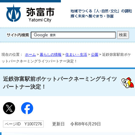
現在の位置：
ホーム
>
暮らしの情報
>
住まい・生活
>
公園
> 近鉄弥富駅前ポケ
ットパークネーミングライツパートナー決定！
近鉄弥富駅前ポケットパークネーミングライツ
パートナー決定！
ページID Y1007276
更新日 令和8年6月29日