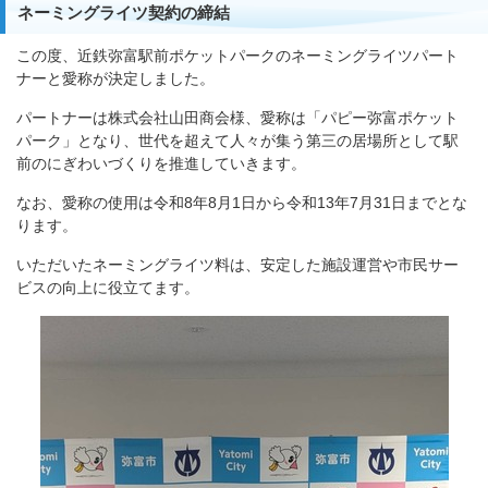
ネーミングライツ契約の締結
この度、近鉄弥富駅前ポケットパークのネーミングライツパート
ナーと愛称が決定しました。
パートナーは株式会社山田商会様、愛称は「パピー弥富ポケット
パーク」となり、世代を超えて人々が集う第三の居場所として駅
前のにぎわいづくりを推進していきます。
なお、愛称の使用は令和8年8月1日から令和13年7月31日までとな
ります。
いただいたネーミングライツ料は、安定した施設運営や市民サー
ビスの向上に役立てます。