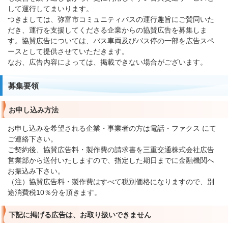
して運行してまいります。
つきましては、弥富市コミュニティバスの運行趣旨にご賛同いた
だき、運行を支援してくださる企業からの協賛広告を募集しま
す。協賛広告については、バス車両及びバス停の一部を広告スペ
ースとして提供させていただきます。
なお、広告内容によっては、掲載できない場合がございます。
募集要領
お申し込み方法
お申し込みを希望される企業・事業者の方は電話・ファクス にて
ご連絡下さい。
ご契約後、協賛広告料・製作費の請求書を三重交通株式会社広告
営業部から送付いたしますので、指定した期日までに金融機関へ
お振込み下さい。
（注）協賛広告料・製作費はすべて税別価格になりますので、別
途消費税10％分を頂きます。
下記に掲げる広告は、お取り扱いできません