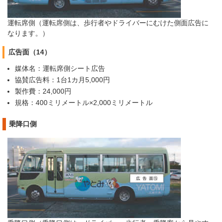
運転席側（運転席側は、歩行者やドライバーにむけた側面広告に
なります。）
広告面（14）
媒体名：運転席側シート広告
協賛広告料：1台1カ月5,000円
製作費：24,000円
規格：400ミリメートル×2,000ミリメートル
乗降口側