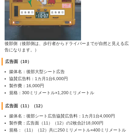
後部側（後部側は、歩行者からドライバーまでが自然と見える広
告になります。）
広告面（10）
媒体名：後部大型シート広告
協賛広告料：1カ月1台6,000円
製作費：16,000円
規格：300ミリメートル×1,200ミリメートル
広告面（11）（12）
媒体名：後部シート広告協賛広告料：1カ月1台4,000円
製作費：広告面（11）（12）の2枚合計18,000円
規格：（11）（12）共に250ミリメートル×400ミリメートル