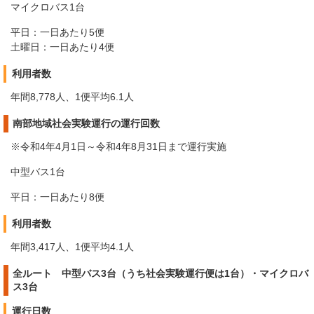
マイクロバス1台
平日：一日あたり5便
土曜日：一日あたり4便
利用者数
年間8,778人、1便平均6.1人
南部地域社会実験運行の運行回数
※令和4年4月1日～令和4年8月31日まで運行実施
中型バス1台
平日：一日あたり8便
利用者数
年間3,417人、1便平均4.1人
全ルート 中型バス3台（うち社会実験運行便は1台）・マイクロバ
ス3台
運行日数