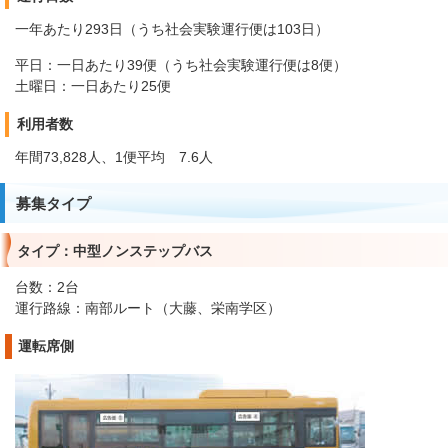
一年あたり293日（うち社会実験運行便は103日）
平日：一日あたり39便（うち社会実験運行便は8便）
土曜日：一日あたり25便
利用者数
年間73,828人、1便平均 7.6人
募集タイプ
タイプ：中型ノンステップバス
台数：2台
運行路線：南部ルート（大藤、栄南学区）
運転席側