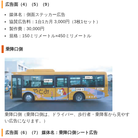
広告面（4）（5）（9）
媒体名：側面ステッカー広告
協賛広告料：1台1カ月 3,000円（3枚1セット）
製作費：30,000円
規格：150ミリメートル×450ミリメートル
乗降口側
乗降口側（乗降口側は、ドライバー、歩行者・乗降客から見やす
い広告になります。）
広告面（6）（7） 媒体名：乗降口側シート広告