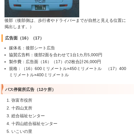
後部（後部側は、歩行者やドライバーまでが自然と見える位置に
掲出します。）
広告面（16）（17）
媒体名：後部シート広告
協賛広告料：後部2面を合わせて1台1カ月5,000円
製作費：広告面（16）（17）の2枚合計26,000円
規格：（16）600ミリメートル×450ミリメートル （17）400
ミリメートル×400ミリメートル
バス停留所広告（12ケ所）
弥富市役所
十四山支所
総合福祉センター
十四山総合福祉センター
いこいの里