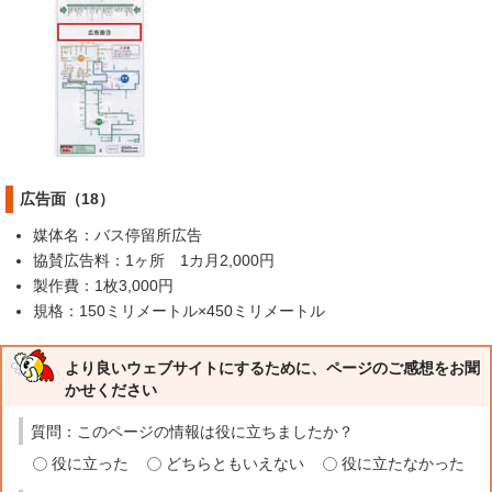
広告面（18）
媒体名：バス停留所広告
協賛広告料：1ヶ所 1カ月2,000円
製作費：1枚3,000円
規格：150ミリメートル×450ミリメートル
より良いウェブサイトにするために、ページのご感想をお聞
かせください
質問：このページの情報は役に立ちましたか？
役に立った
どちらともいえない
役に立たなかった