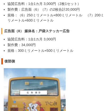
協賛広告料：1台1カ月 3,000円（2枚1セット）
製作費：広告面（6）（7）の2枚合計20,000円
規格：（6）250ミリメートル×800ミリメートル （7）200ミ
リメートル×600ミリメートル
広告面（8） 媒体名：戸袋ステッカー広告
協賛広告料：1台1カ月 3,000円
製作費：34,000円
規格：300ミリメートル×500ミリメートル
後部側