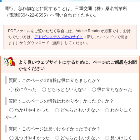
運行、忘れ物などに関することは、三重交通（株）桑名営業所
（電話0594-22-0595）へ問い合わせください。
PDFファイルをご覧いただく場合には、Adobe Readerが必要です。お持
ちでない方は、
アドビシステムズ社のサイト
（新しいウィンドウで開き
ます）からダウンロード（無料）してください。
より良いウェブサイトにするために、ページのご感想をお聞
かせください
質問：このページの情報は役に立ちましたか？
役に立った
どちらともいえない
役に立たなかった
質問：このページの情報はわかりやすかったですか？
わかりやすかった
どちらともいえない
わかりにく
かった
質問：このページは見つけやすかったですか？
見つけやすかった
どちらともいえない
見つけにく