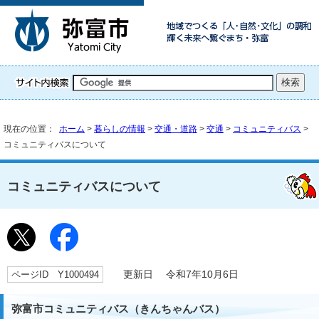
現在の位置：
ホーム
>
暮らしの情報
>
交通・道路
>
交通
>
コミュニティバス
>
コミュニティバスについて
コミュニティバスについて
ページID Y1000494
更新日 令和7年10月6日
弥富市コミュニティバス（きんちゃんバス）