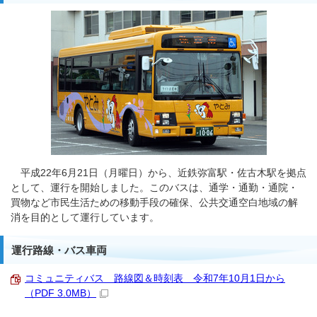
平成22年6月21日（月曜日）から、近鉄弥富駅・佐古木駅を拠点
として、運行を開始しました。このバスは、通学・通勤・通院・
買物など市民生活ための移動手段の確保、公共交通空白地域の解
消を目的として運行しています。
運行路線・バス車両
コミュニティバス 路線図＆時刻表 令和7年10月1日から
（PDF 3.0MB）