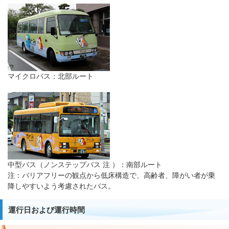
マイクロバス：北部ルート
中型バス（ノンステップバス 注 ）：南部ルート
注：バリアフリーの観点から低床構造で、高齢者、障がい者が乗
降しやすいよう考慮されたバス。
運行日および運行時間