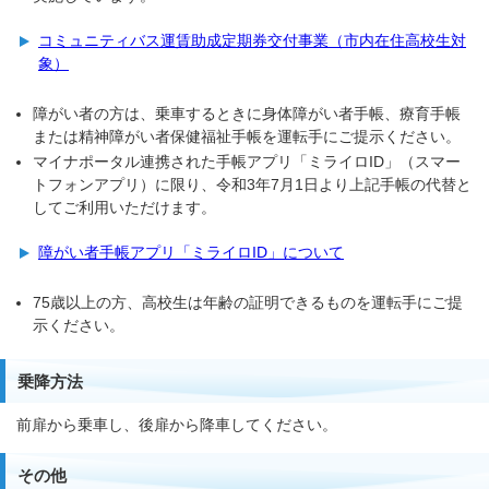
コミュニティバス運賃助成定期券交付事業（市内在住高校生対
象）
障がい者の方は、乗車するときに身体障がい者手帳、療育手帳
または精神障がい者保健福祉手帳を運転手にご提示ください。
マイナポータル連携された手帳アプリ「ミライロID」（スマー
トフォンアプリ）に限り、令和3年7月1日より上記手帳の代替と
してご利用いただけます。
障がい者手帳アプリ「ミライロID」について
75歳以上の方、高校生は年齢の証明できるものを運転手にご提
示ください。
乗降方法
前扉から乗車し、後扉から降車してください。
その他