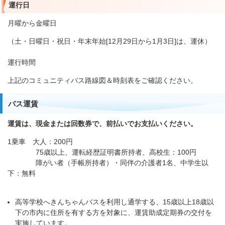
運行日
月曜から金曜日
（土・日曜日・祝日・年末年始[12月29日から1月3日]は、運休）
運行時間
上記のコミュニティバス路線図＆時刻表をご確認ください。
バス運賃
運賃は、現金または回数券で、前払いでお支払いください。
1乗車 大人：200円
75歳以上、運転経歴証明書所持者、高校生：100円
障がい者（手帳所持者）・同伴の介護者1名、中学生以
下：無料
高等学校へきんちゃんバスを利用し通学する、15歳以上18歳以
下の市内に住所を有する方を対象に、運賃助成定期券の交付を
実施しています。