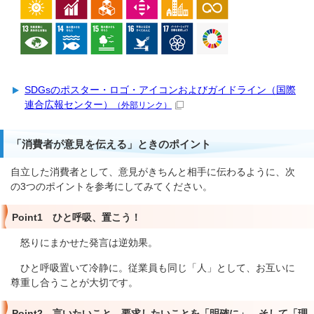
SDGsのポスター・ロゴ・アイコンおよびガイドライン（国際
連合広報センター）
（外部リンク）
「消費者が意見を伝える」ときのポイント
自立した消費者として、意見がきちんと相手に伝わるように、次
の3つのポイントを参考にしてみてください。
Point1 ひと呼吸、置こう！
怒りにまかせた発言は逆効果。
ひと呼吸置いて冷静に。従業員も同じ「人」として、お互いに
尊重し合うことが大切です。
Point2 言いたいこと、要求したいことを「明確に」、そして「理