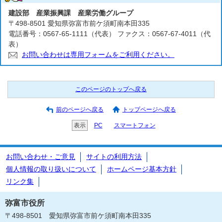
建設部 産業振興課 産業労働グループ
〒498-8501 愛知県弥富市前ケ須町南本田335
電話番号：0567-65-1111（代表） ファクス：0567-67-4011（代
表）
お問い合わせは専用フォームをご利用ください。
このページのトップへ戻る
前のページへ戻る
トップページへ戻る
表示
PC
スマートフォン
お問い合わせ・ご意見
サイトの利用方法
個人情報の取り扱いについて
ホームページ基本方針
リンク集
弥富市役所
〒498-8501 愛知県弥富市前ケ須町南本田335