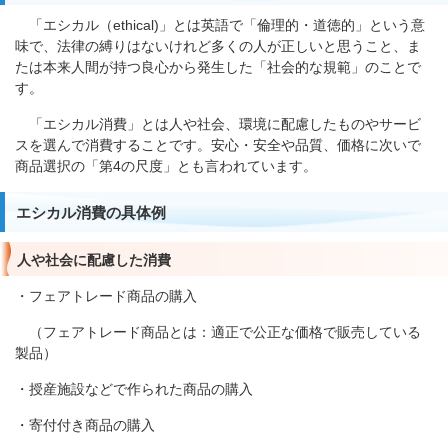
「エシカル（ethical)」とは英語で「倫理的・道徳的」という意
味で、法律の縛りはないけれど多くの人が正しいと思うこと、ま
たは本来人間が持つ良心から発生した「社会的な規範」のことで
す。
「エシカル消費」とは人や社会、環境に配慮したものやサービ
スを選んで消費することです。安心・安全や品質、価格に次いで
商品選択の「第4の尺度」とも言われています。
エシカル消費の具体例
人や社会に配慮した消費
・フェアトレード商品の購入
（フェアトレード商品とは：適正で公正な価格で販売している
製品）
・授産施設などで作られた商品の購入
・寄付付き商品の購入