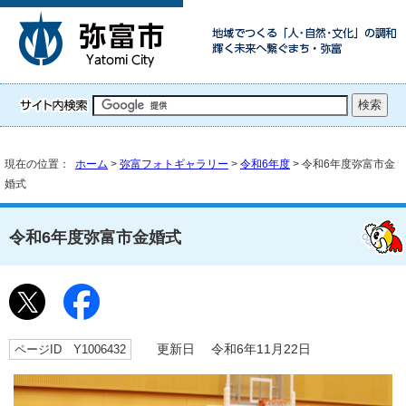
現在の位置：
ホーム
>
弥富フォトギャラリー
>
令和6年度
> 令和6年度弥富市金
婚式
令和6年度弥富市金婚式
ページID Y1006432
更新日 令和6年11月22日