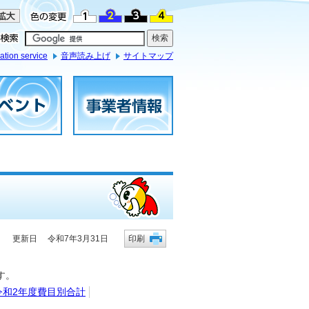
ation service
音声読み上げ
サイトマップ
更新日 令和7年3月31日
印刷
す。
令和2年度費目別合計