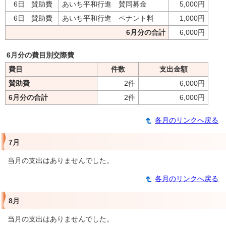
6日
賛助費
あいち平和行進 賛同募金
5,000円
6日
賛助費
あいち平和行進 ペナント料
1,000円
6月分の合計
6,000円
6月分の費目別交際費
費目
件数
支出金額
賛助費
2件
6,000円
6月分の合計
2件
6,000円
各月のリンクへ戻る
7月
当月の支出はありませんでした。
各月のリンクへ戻る
8月
当月の支出はありませんでした。