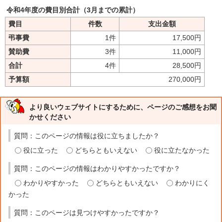
令和4年度の費目別合計（3月までの累計）
費目
件数
支出金額
弔事費
1件
17,500円
賛助費
3件
11,000円
合計
4件
28,500円
予算額
270,000円
より良いウェブサイトにするために、ページのご感想をお聞
かせください
質問：このページの情報は役に立ちましたか？
役に立った
どちらともいえない
役に立たなかった
質問：このページの情報はわかりやすかったですか？
わかりやすかった
どちらともいえない
わかりにく
かった
質問：このページは見つけやすかったですか？