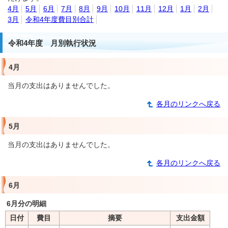
4月
5月
6月
7月
8月
9月
10月
11月
12月
1月
2月
3月
令和4年度費目別合計
令和4年度 月別執行状況
4月
当月の支出はありませんでした。
各月のリンクへ戻る
5月
当月の支出はありませんでした。
各月のリンクへ戻る
6月
6月分の明細
日付
費目
摘要
支出金額