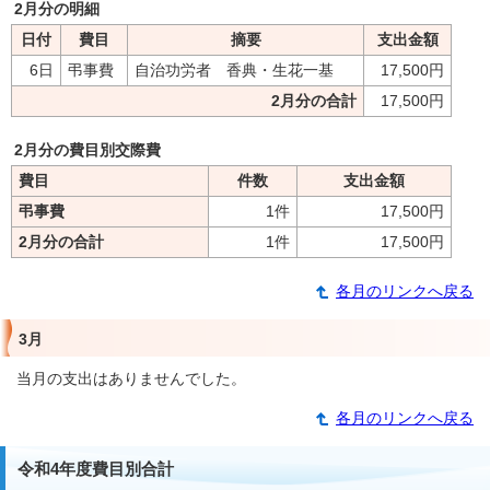
2月分の明細
日付
費目
摘要
支出金額
6日
弔事費
自治功労者 香典・生花一基
17,500円
2月分の合計
17,500円
2月分の費目別交際費
費目
件数
支出金額
弔事費
1件
17,500円
2月分の合計
1件
17,500円
各月のリンクへ戻る
3月
当月の支出はありませんでした。
各月のリンクへ戻る
令和4年度費目別合計