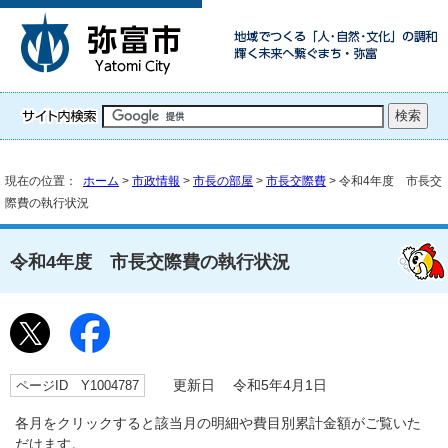
現在の位置：
ホーム
>
市政情報
>
市長の部屋
>
市長交際費
> 令和4年度 市長交
際費の執行状況
令和4年度 市長交際費の執行状況
ページID Y1004787
更新日 令和5年4月1日
各月をクリックすると該当月の明細や費目別累計金額がご覧いた
だけます。