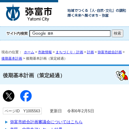
現在の位置：
ホーム
>
市政情報
>
まちづくり・計画
>
計画
>
弥富市総合計画
>
後期基本計画
> 後期基本計画（策定経過）
後期基本計画（策定経過）
ページID Y1005563
更新日 令和6年2月5日
弥富市総合計画審議会についてはこちら