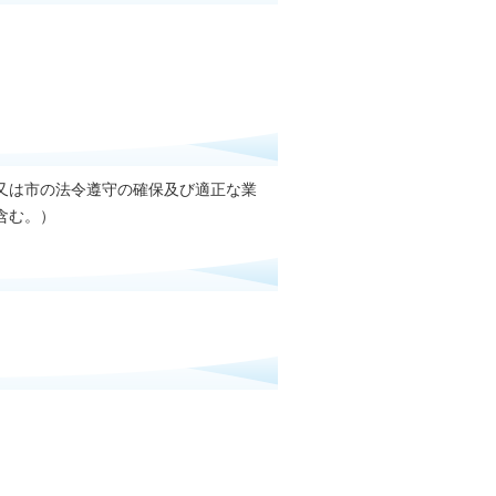
又は市の法令遵守の確保及び適正な業
含む。）