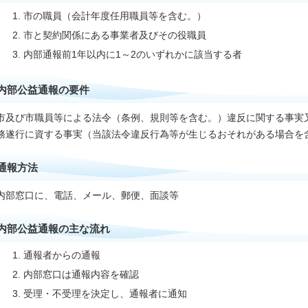
市の職員（会計年度任用職員等を含む。）
市と契約関係にある事業者及びその役職員
内部通報前1年以内に1～2のいずれかに該当する者
内部公益通報の要件
市及び市職員等による法令（条例、規則等を含む。）違反に関する事実
務遂行に資する事実（当該法令違反行為等が生じるおそれがある場合を
通報方法
内部窓口に、電話、メール、郵便、面談等
内部公益通報の主な流れ
通報者からの通報
内部窓口は通報内容を確認
受理・不受理を決定し、通報者に通知