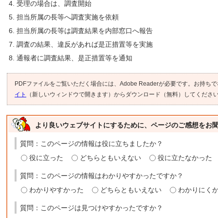
受理の場合は、調査開始
担当所属の長等へ調査実施を依頼
担当所属の長等は調査結果を内部窓口へ報告
調査の結果、違反があれば是正措置等を実施
通報者に調査結果、是正措置等を通知
PDFファイルをご覧いただく場合には、Adobe Readerが必要です。お持ち
イト
（新しいウィンドウで開きます）からダウンロード（無料）してくださ
より良いウェブサイトにするために、ページのご感想をお
質問：このページの情報は役に立ちましたか？
役に立った
どちらともいえない
役に立たなかった
質問：このページの情報はわかりやすかったですか？
わかりやすかった
どちらともいえない
わかりにく
質問：このページは見つけやすかったですか？