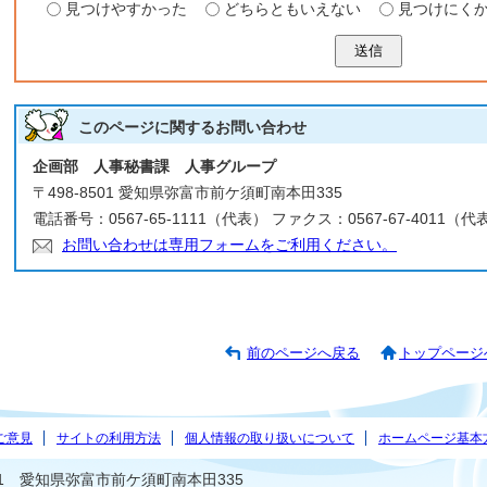
見つけやすかった
どちらともいえない
見つけにく
送信
このページに関する
お問い合わせ
企画部 人事秘書課 人事グループ
〒498-8501 愛知県弥富市前ケ須町南本田335
電話番号：0567-65-1111（代表） ファクス：0567-67-4011（代
お問い合わせは専用フォームをご利用ください。
前のページへ戻る
トップページ
ご意見
サイトの利用方法
個人情報の取り扱いについて
ホームページ基本
501 愛知県弥富市前ケ須町南本田335