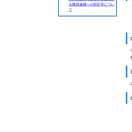
る職員逮捕への対応等につい
て