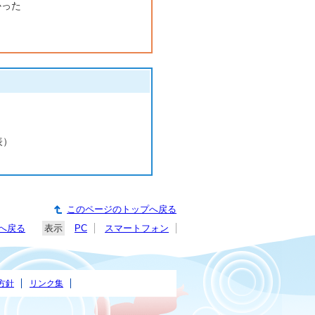
かった
表）
このページのトップへ戻る
へ戻る
表示
PC
スマートフォン
方針
リンク集