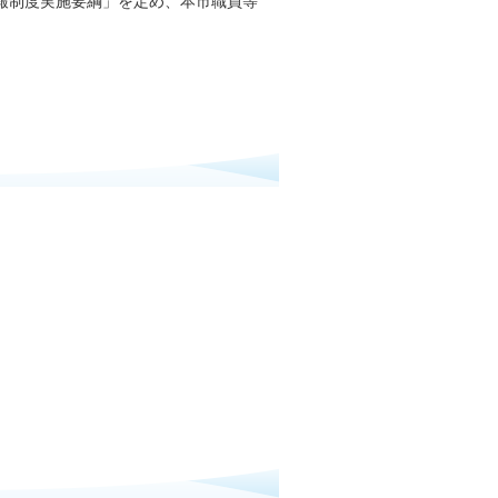
報制度実施要綱」を定め、本市職員等