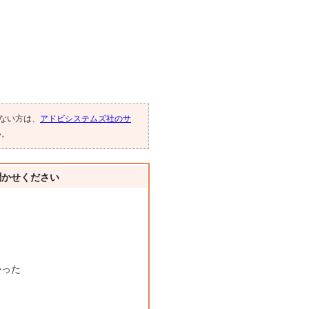
でない方は、
アドビシステムズ社のサ
い。
聞かせください
かった