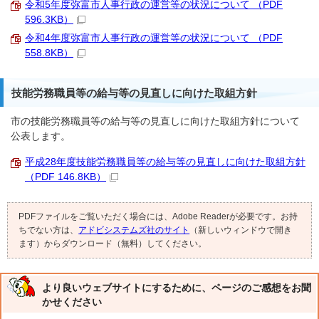
令和5年度弥富市人事行政の運営等の状況について （PDF
596.3KB）
令和4年度弥富市人事行政の運営等の状況について （PDF
558.8KB）
技能労務職員等の給与等の見直しに向けた取組方針
市の技能労務職員等の給与等の見直しに向けた取組方針について
公表します。
平成28年度技能労務職員等の給与等の見直しに向けた取組方針
（PDF 146.8KB）
PDFファイルをご覧いただく場合には、Adobe Readerが必要です。お持
ちでない方は、
アドビシステムズ社のサイト
（新しいウィンドウで開き
ます）からダウンロード（無料）してください。
より良いウェブサイトにするために、ページのご感想をお聞
かせください