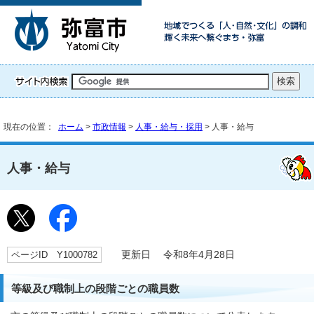
現在の位置：
ホーム
>
市政情報
>
人事・給与・採用
> 人事・給与
人事・給与
ページID Y1000782
更新日 令和8年4月28日
等級及び職制上の段階ごとの職員数