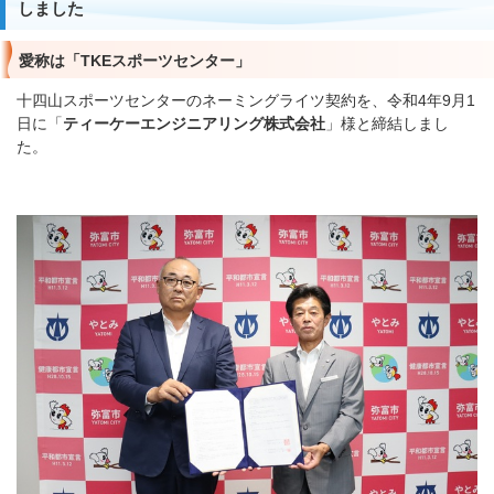
しました
愛称は「TKEスポーツセンター」
十四山スポーツセンターのネーミングライツ契約を、令和4年9月1
日に「
ティーケーエンジニアリング株式会社
」様と締結しまし
た。