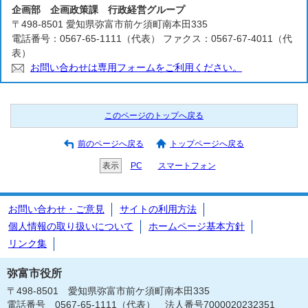
企画部 企画政策課 行政経営グループ
〒498-8501 愛知県弥富市前ケ須町南本田335
電話番号：0567-65-1111（代表） ファクス：0567-67-4011（代
表）
お問い合わせは専用フォームをご利用ください。
このページのトップへ戻る
前のページへ戻る
トップページへ戻る
表示
PC
スマートフォン
お問い合わせ・ご意見
サイトの利用方法
個人情報の取り扱いについて
ホームページ基本方針
リンク集
弥富市役所
〒498-8501 愛知県弥富市前ケ須町南本田335
電話番号 0567-65-1111（代表） 法人番号7000020232351