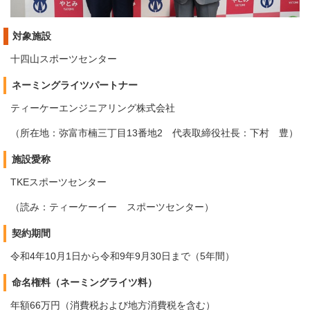
対象施設
十四山スポーツセンター
ネーミングライツパートナー
ティーケーエンジニアリング株式会社
（所在地：弥富市楠三丁目13番地2 代表取締役社長：下村 豊）
施設愛称
TKEスポーツセンター
（読み：ティーケーイー スポーツセンター）
契約期間
令和4年10月1日から令和9年9月30日まで（5年間）
命名権料（ネーミングライツ料）
年額66万円（消費税および地方消費税を含む）