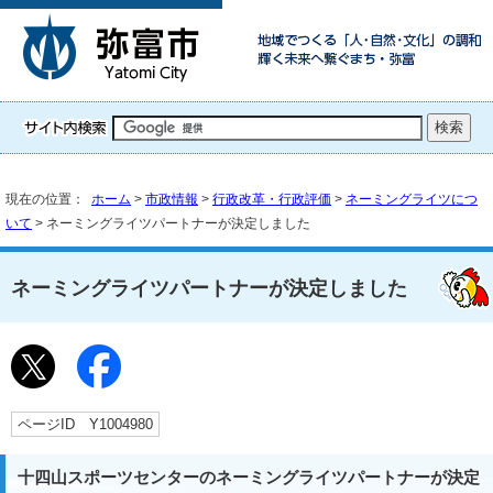
現在の位置：
ホーム
>
市政情報
>
行政改革・行政評価
>
ネーミングライツにつ
いて
> ネーミングライツパートナーが決定しました
ネーミングライツパートナーが決定しました
ページID Y1004980
十四山スポーツセンターのネーミングライツパートナーが決定