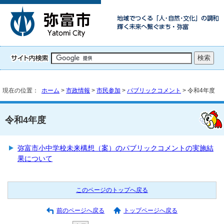
現在の位置：
ホーム
>
市政情報
>
市民参加
>
パブリックコメント
> 令和4年度
令和4年度
弥富市小中学校未来構想（案）のパブリックコメントの実施結
果について
このページのトップへ戻る
前のページへ戻る
トップページへ戻る