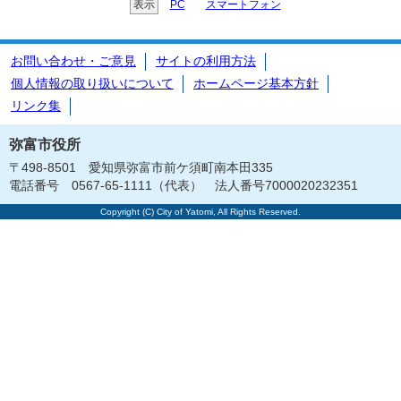
表示
PC
スマートフォン
お問い合わせ・ご意見
サイトの利用方法
個人情報の取り扱いについて
ホームページ基本方針
リンク集
弥富市役所
〒498-8501 愛知県弥富市前ケ須町南本田335
電話番号 0567-65-1111（代表） 法人番号7000020232351
Copyright (C) City of Yatomi, All Rights Reserved.