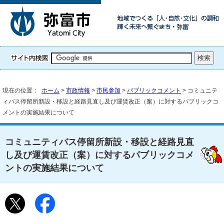
現在の位置：
ホーム
>
市政情報
>
市民参加
>
パブリックコメント
> コミュニテ
ィバス停留所新設・移設と経路見直し及び運賃改正（案）に対するパブリックコ
メントの実施結果について
コミュニティバス停留所新設・移設と経路見直
し及び運賃改正（案）に対するパブリックコメ
ントの実施結果について