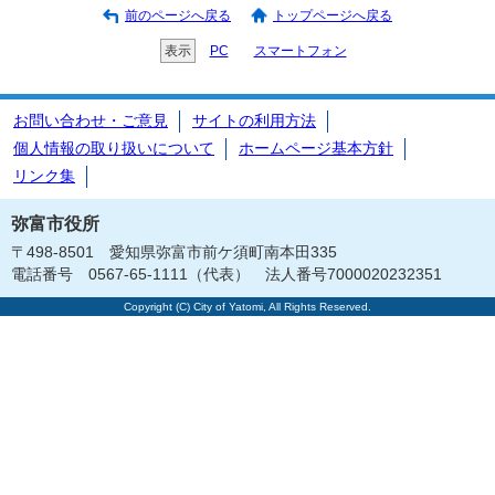
前のページへ戻る
トップページへ戻る
表示
PC
スマートフォン
お問い合わせ・ご意見
サイトの利用方法
個人情報の取り扱いについて
ホームページ基本方針
リンク集
弥富市役所
〒498-8501 愛知県弥富市前ケ須町南本田335
電話番号 0567-65-1111（代表） 法人番号7000020232351
Copyright (C) City of Yatomi, All Rights Reserved.