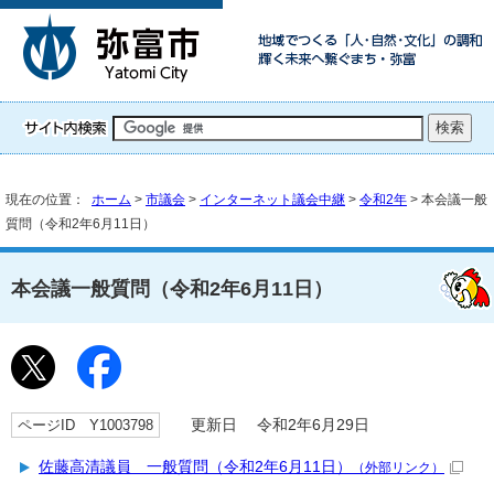
現在の位置：
ホーム
>
市議会
>
インターネット議会中継
>
令和2年
> 本会議一般
質問（令和2年6月11日）
本会議一般質問（令和2年6月11日）
ページID Y1003798
更新日 令和2年6月29日
佐藤高清議員 一般質問（令和2年6月11日）
（外部リンク）