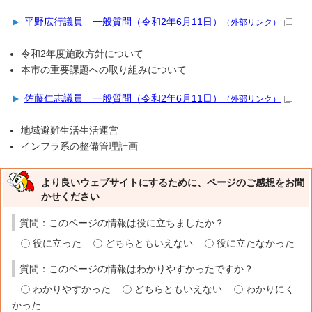
平野広行議員 一般質問（令和2年6月11日）
（外部リンク）
令和2年度施政方針について
本市の重要課題への取り組みについて
佐藤仁志議員 一般質問（令和2年6月11日）
（外部リンク）
地域避難生活生活運営
インフラ系の整備管理計画
より良いウェブサイトにするために、ページのご感想をお聞
かせください
質問：このページの情報は役に立ちましたか？
役に立った
どちらともいえない
役に立たなかった
質問：このページの情報はわかりやすかったですか？
わかりやすかった
どちらともいえない
わかりにく
かった