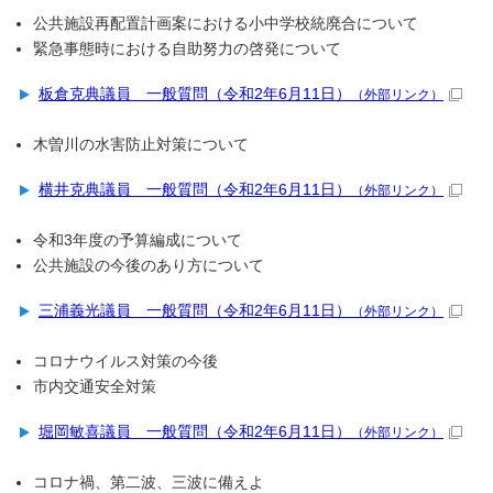
公共施設再配置計画案における小中学校統廃合について
緊急事態時における自助努力の啓発について
板倉克典議員 一般質問（令和2年6月11日）
（外部リンク）
木曽川の水害防止対策について
横井克典議員 一般質問（令和2年6月11日）
（外部リンク）
令和3年度の予算編成について
公共施設の今後のあり方について
三浦義光議員 一般質問（令和2年6月11日）
（外部リンク）
コロナウイルス対策の今後
市内交通安全対策
堀岡敏喜議員 一般質問（令和2年6月11日）
（外部リンク）
コロナ禍、第二波、三波に備えよ