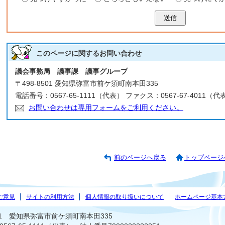
送信
このページに関する
お問い合わせ
議会事務局 議事課 議事グループ
〒498-8501 愛知県弥富市前ケ須町南本田335
電話番号：0567-65-1111（代表） ファクス：0567-67-4011（代
お問い合わせは専用フォームをご利用ください。
前のページへ戻る
トップページ
ご意見
サイトの利用方法
個人情報の取り扱いについて
ホームページ基本
501 愛知県弥富市前ケ須町南本田335