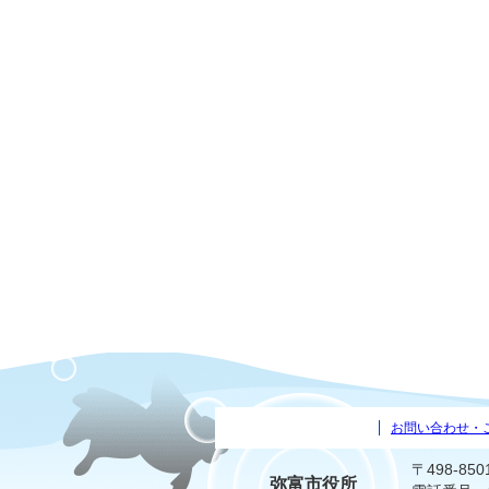
お問い合わせ・
〒498-8
弥富市役所