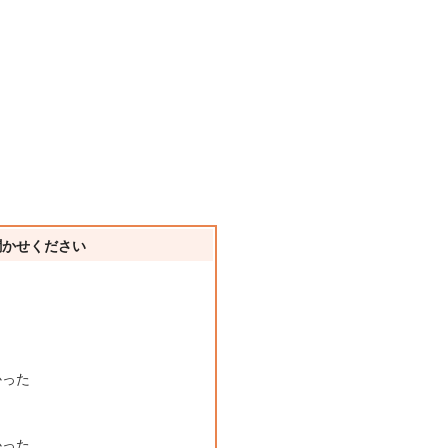
聞かせください
かった
かった