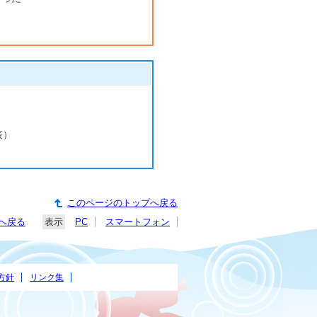
表）
このページのトップへ戻る
へ戻る
表示
PC
スマートフォン
方針
リンク集