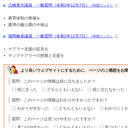
江崎貴大議員 一般質問（令和2年12月7日）
（外部リンク）
療育体制の整備を
森津の藤公園の今後は
堀岡敏喜議員 一般質問（令和2年12月7日）
（外部リンク）
ケアラー支援の拡充を
ヤングケアラーの把握と支援を
より良いウェブサイトにするために、ページのご感想をお
質問：このページの情報は役に立ちましたか？
役に立った
どちらともいえない
役に立たなかった
質問：このページの情報はわかりやすかったですか？
わかりやすかった
どちらともいえない
わかりにく
質問：このページは見つけやすかったですか？
見つけやすかった
どちらともいえない
見つけにく