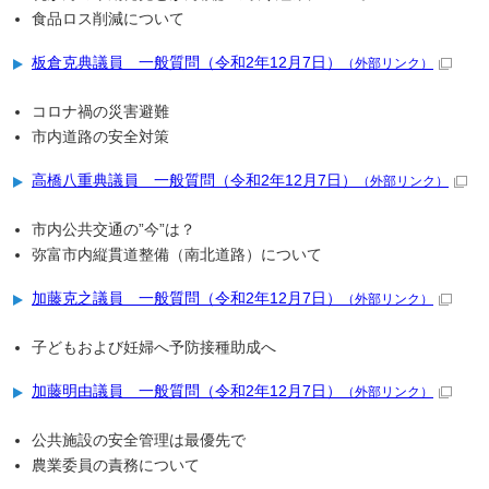
食品ロス削減について
板倉克典議員 一般質問（令和2年12月7日）
（外部リンク）
コロナ禍の災害避難
市内道路の安全対策
高橋八重典議員 一般質問（令和2年12月7日）
（外部リンク）
市内公共交通の”今”は？
弥富市内縦貫道整備（南北道路）について
加藤克之議員 一般質問（令和2年12月7日）
（外部リンク）
子どもおよび妊婦へ予防接種助成へ
加藤明由議員 一般質問（令和2年12月7日）
（外部リンク）
公共施設の安全管理は最優先で
農業委員の責務について