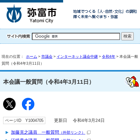
現在の位置：
ホーム
>
市議会
>
インターネット議会中継
>
令和4年
> 本会議一般
質問（令和4年3月11日）
本会議一般質問（令和4年3月11日）
ページID Y1004705
更新日 令和4年3月24日
加藤克之議員 一般質問
（外部リンク）