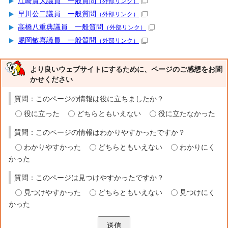
江崎貴大議員 一般質問
（外部リンク）
早川公二議員 一般質問
（外部リンク）
高橋八重典議員 一般質問
（外部リンク）
堀岡敏喜議員 一般質問
（外部リンク）
より良いウェブサイトにするために、ページのご感想をお聞
かせください
質問：このページの情報は役に立ちましたか？
役に立った
どちらともいえない
役に立たなかった
質問：このページの情報はわかりやすかったですか？
わかりやすかった
どちらともいえない
わかりにく
かった
質問：このページは見つけやすかったですか？
見つけやすかった
どちらともいえない
見つけにく
かった
送信