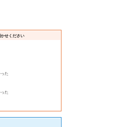
聞かせください
かった
かった