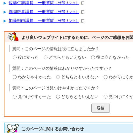
佐藤仁志議員 一般質問
（外部リンク）
堀岡敏喜議員 一般質問
（外部リンク）
加藤明由議員 一般質問
（外部リンク）
より良いウェブサイトにするために、ページのご感想をお
質問：このページの情報は役に立ちましたか？
役に立った
どちらともいえない
役に立たなかった
質問：このページの情報はわかりやすかったですか？
わかりやすかった
どちらともいえない
わかりにく
質問：このページは見つけやすかったですか？
見つけやすかった
どちらともいえない
見つけにく
送信
このページに関する
お問い合わせ