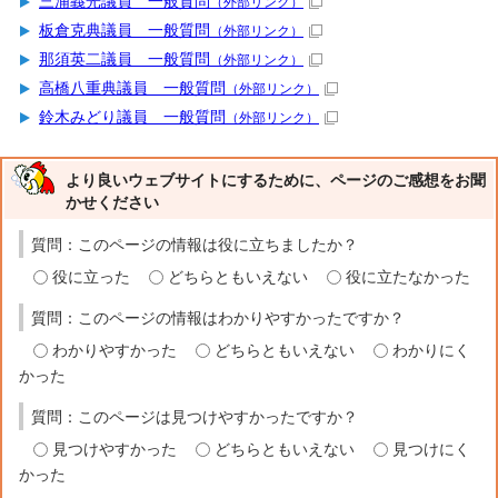
三浦義光議員 一般質問
（外部リンク）
板倉克典議員 一般質問
（外部リンク）
那須英二議員 一般質問
（外部リンク）
高橋八重典議員 一般質問
（外部リンク）
鈴木みどり議員 一般質問
（外部リンク）
より良いウェブサイトにするために、ページのご感想をお聞
かせください
質問：このページの情報は役に立ちましたか？
役に立った
どちらともいえない
役に立たなかった
質問：このページの情報はわかりやすかったですか？
わかりやすかった
どちらともいえない
わかりにく
かった
質問：このページは見つけやすかったですか？
見つけやすかった
どちらともいえない
見つけにく
かった