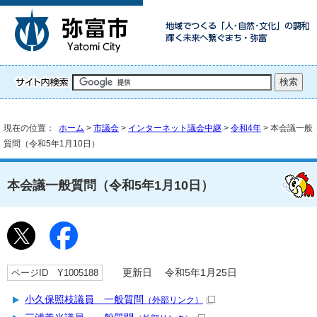
現在の位置：
ホーム
>
市議会
>
インターネット議会中継
>
令和4年
> 本会議一般
質問（令和5年1月10日）
本会議一般質問（令和5年1月10日）
ページID Y1005188
更新日 令和5年1月25日
小久保照枝議員 一般質問
（外部リンク）