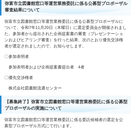
弥富市立図書館窓口等運営業務委託に係る公募型プロポーザル
審査結果について
弥富市立図書館窓口等運営業務委託に係る公募型プロポーザルに
ついて、令和7年11月20日（木曜日）に選定委員会が開催されまし
た。参加者から提出された企画提案書の審査（プレゼンテーショ
ンおよびヒアリング審査）を行った結果、次のとおり優先交渉権
者が選定されましたので、お知らせします。
〇参加表明者
参加表明者および企画提案書提出者 4者
〇優先交渉権者
株式会社図書館流通センター
【募集終了】弥富市立図書館窓口等運営業務委託に係る公募型
プロポーザルの実施について
弥富市立図書館窓口等運営業務委託に係る委託候補者の選定を公
募型プロポーザル方式にて行います。