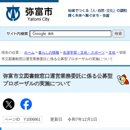
現在の位置：
ホーム
>
暮らしの情報
>
生涯学習・文化・スポーツ
>
文化
> 弥富
市立図書館窓口運営業務委託に係る公募型プロポーザルの実施について
弥富市立図書館窓口運営業務委託に係る公募型
プロポーザルの実施について
ページID Y1006861
更新日 令和7年12月1日