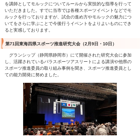
を講師としてモルックについてルールから実技的な指導を行って
いただきました。すでに当市では各種スポーツイベントなどでモ
ルックを行っておりますが、試合の進め方やモルックの魅力につ
いてをさらに学ぶことで今後行うイベントをよりよいものにでき
ると実感しております。
第71回東海四県スポーツ推進研究大会（2月9日・10日）
グランシップ（静岡県静岡市）にて開催された研究大会に参加
し、活躍されているパラスポーツアスリートによる講演や他県の
スポーツ推進委員の取り組み事例を聞き、スポーツ推進委員とし
ての能力開発に努めました。