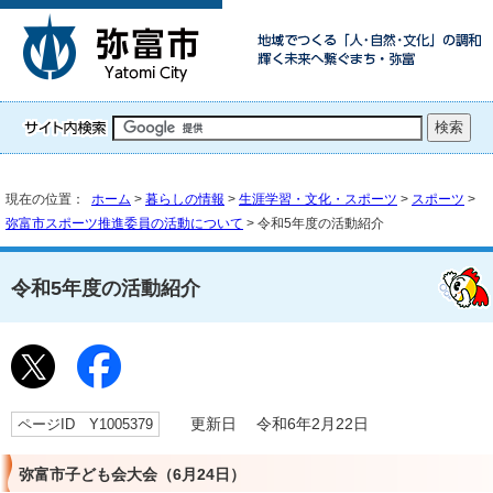
現在の位置：
ホーム
>
暮らしの情報
>
生涯学習・文化・スポーツ
>
スポーツ
>
弥富市スポーツ推進委員の活動について
> 令和5年度の活動紹介
令和5年度の活動紹介
ページID Y1005379
更新日 令和6年2月22日
弥富市子ども会大会（6月24日）