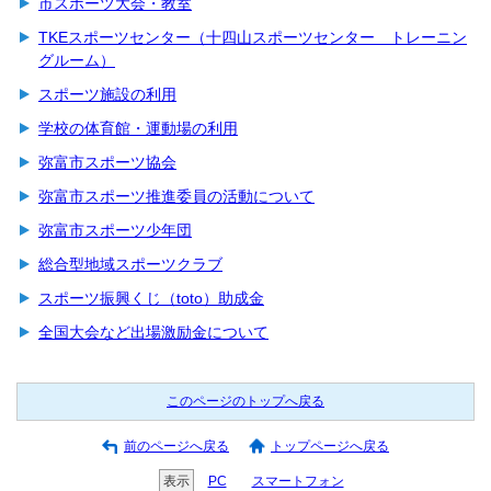
市スポーツ大会・教室
TKEスポーツセンター（十四山スポーツセンター トレーニン
グルーム）
スポーツ施設の利用
学校の体育館・運動場の利用
弥富市スポーツ協会
弥富市スポーツ推進委員の活動について
弥富市スポーツ少年団
総合型地域スポーツクラブ
スポーツ振興くじ（toto）助成金
全国大会など出場激励金について
このページのトップへ戻る
前のページへ戻る
トップページへ戻る
表示
PC
スマートフォン