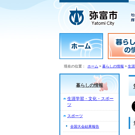
現在の位置：
ホーム
>
暮らしの情報
>
生涯
暮らしの情報
生涯学習・文化・スポー
ツ
スポーツ
全国大会結果報告