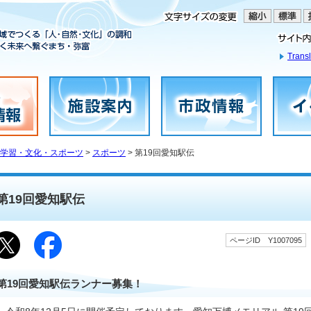
Transl
学習・文化・スポーツ
>
スポーツ
> 第19回愛知駅伝
第19回愛知駅伝
ページID Y1007095
第19回愛知駅伝ランナー募集！