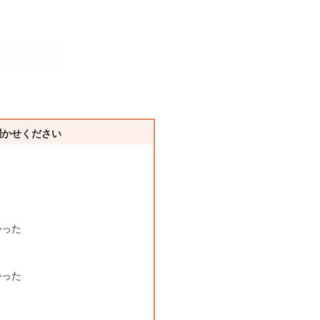
聞かせください
かった
かった