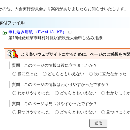
その他、大会実行委員会より案内がありましたらお知らせいたします。
添付ファイル
申し込み用紙 （Excel 18.1KB）
第19回愛知県市町村対抗駅伝競走大会申し込み用紙
より良いウェブサイトにするために、ページのご感想をお
質問：このページの情報は役に立ちましたか？
役に立った
どちらともいえない
役に立たなかった
質問：このページの情報はわかりやすかったですか？
わかりやすかった
どちらともいえない
わかりにく
質問：このページは見つけやすかったですか？
見つけやすかった
どちらともいえない
見つけにく
送信