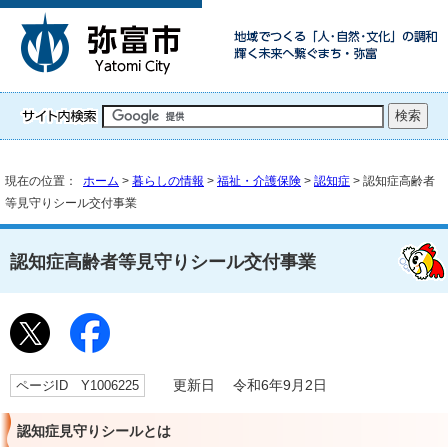
現在の位置：
ホーム
>
暮らしの情報
>
福祉・介護保険
>
認知症
> 認知症高齢者
等見守りシール交付事業
認知症高齢者等見守りシール交付事業
ページID Y1006225
更新日 令和6年9月2日
認知症見守りシールとは