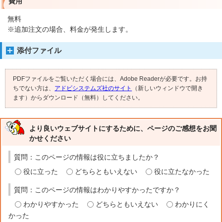
費用
無料
※追加注文の場合、料金が発生します。
添付ファイル
PDFファイルをご覧いただく場合には、Adobe Readerが必要です。お持
ちでない方は、
アドビシステムズ社のサイト
（新しいウィンドウで開き
ます）からダウンロード（無料）してください。
より良いウェブサイトにするために、ページのご感想をお聞
かせください
質問：このページの情報は役に立ちましたか？
役に立った
どちらともいえない
役に立たなかった
質問：このページの情報はわかりやすかったですか？
わかりやすかった
どちらともいえない
わかりにく
かった