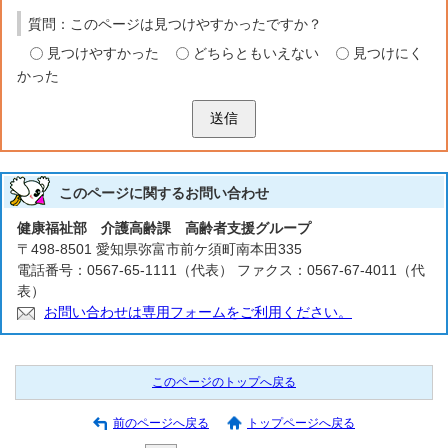
質問：このページは見つけやすかったですか？
見つけやすかった
どちらともいえない
見つけにく
かった
送信
このページに関する
お問い合わせ
健康福祉部 介護高齢課 高齢者支援グループ
〒498-8501 愛知県弥富市前ケ須町南本田335
電話番号：0567-65-1111（代表） ファクス：0567-67-4011（代
表）
お問い合わせは専用フォームをご利用ください。
このページのトップへ戻る
前のページへ戻る
トップページへ戻る