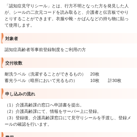
「認知症見守りシール」とは、行方不明となった方を発見した人
が、シールの二次元コードを読み取ると、介護者と伝言板でやり
とりすることができます。衣服や靴・かばんなどの持ち物に貼っ
て使用します。
対象者
認知症高齢者等事前登録制度をご利用の方
交付枚数
耐洗ラベル（洗濯することができるもの） 20枚
蓄光ラベル（暗所において光るもの） 10枚 計30枚
申し込みの流れ
（1）介護高齢課の窓口へ申請書を提出。
（2）介護高齢課にて、情報をサーバー上に登録。
（3）登録後、介護高齢課窓口にて見守りシールを手渡し、登録メ
ールの確認を行います。