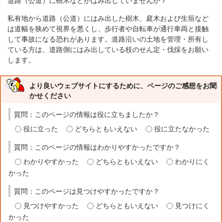
道路（公道）に樹木などがはみ出していませんか？
私有地から道路（公道）にはみ出した樹木、庭木および生垣など
は道幅を狭めて視界を悪くし、歩行者や自転車が通行車両と接触
して事故になる恐れがあります。道路沿いの土地を管理・所有し
ている方は、道路側にはみ出している枝のせん定・伐採をお願い
します。
より良いウェブサイトにするために、ページのご感想をお聞
かせください
質問：このページの情報は役に立ちましたか？
役に立った
どちらともいえない
役に立たなかった
質問：このページの情報はわかりやすかったですか？
わかりやすかった
どちらともいえない
わかりにく
かった
質問：このページは見つけやすかったですか？
見つけやすかった
どちらともいえない
見つけにく
かった