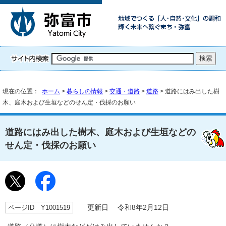
現在の位置：
ホーム
>
暮らしの情報
>
交通・道路
>
道路
> 道路にはみ出した樹
木、庭木および生垣などのせん定・伐採のお願い
道路にはみ出した樹木、庭木および生垣などの
せん定・伐採のお願い
ページID Y1001519
更新日 令和8年2月12日