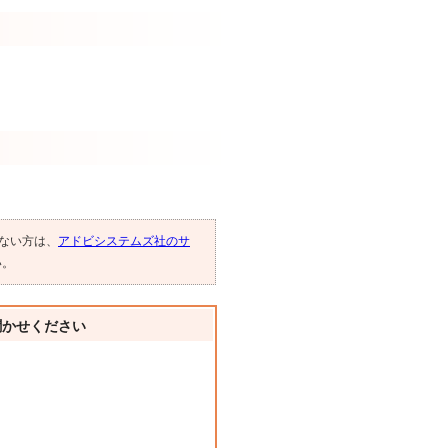
でない方は、
アドビシステムズ社のサ
い。
聞かせください