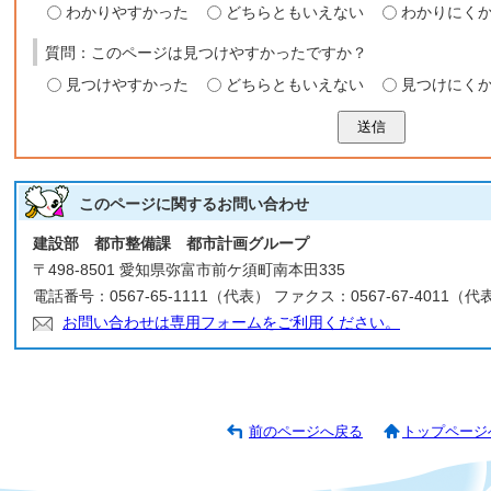
わかりやすかった
どちらともいえない
わかりにく
質問：このページは見つけやすかったですか？
見つけやすかった
どちらともいえない
見つけにく
送信
このページに関する
お問い合わせ
建設部 都市整備課 都市計画グループ
〒498-8501 愛知県弥富市前ケ須町南本田335
電話番号：0567-65-1111（代表） ファクス：0567-67-4011（代
お問い合わせは専用フォームをご利用ください。
前のページへ戻る
トップページ