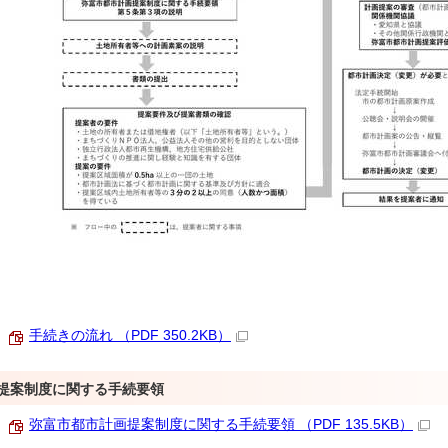
手続きの流れ （PDF 350.2KB）
提案制度に関する手続要領
弥富市都市計画提案制度に関する手続要領 （PDF 135.5KB）