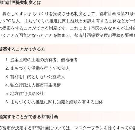
都市計画提案制度とは
暮らしやすいまちづくりを実現させる制度として、都市計画法第21条
りNPO法人、まちづくりの推進に関し経験と知識を有する団体などが
の提案をすることができる制度です。これにより市民のみなさんが主体
いくことが可能となったことを踏まえ、都市計画提案制度の手続き要領
提案することができる方
提案区域の土地の所有者、借地権者
まちづくり活動を行うNPO法人
営利を目的としない公益法人
独立行政法人都市再生機構
地方住宅供給公社
まちづくりの推進に関し知識と経験を有する団体
提案することができる都市計画
弥富市が決定する都市計画については、マスタープランを除くすべての