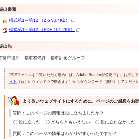
提出書類
様式第1～第12 （Zip 90.4KB）
様式第1～第12 （PDF 101.2KB）
提出先
弥富市役所 都市整備課 都市計画グループ
PDFファイルをご覧いただく場合には、Adobe Readerが必要です。お持ち
イト
（新しいウィンドウで開きます）からダウンロード（無料）してくださ
より良いウェブサイトにするために、ページのご感想をお
質問：このページの情報は役に立ちましたか？
役に立った
どちらともいえない
役に立たなかった
質問：このページの情報はわかりやすかったですか？