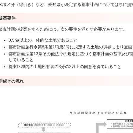
区域区分（線引き）など、愛知県が決定する都市計画については県に提
提案要件
都市計画の提案をするためには、次の要件を満たす必要があります。
0.5ha以上の一体的な土地であること
都市計画施行令第8条第1項第3号に規定する土地の境界により区
都市計画法第13条その他法令の規定に基づく都市計画の基準及び
していること
提案区域内の土地所有者の3分の2以上の同意を得ていること
手続きの流れ