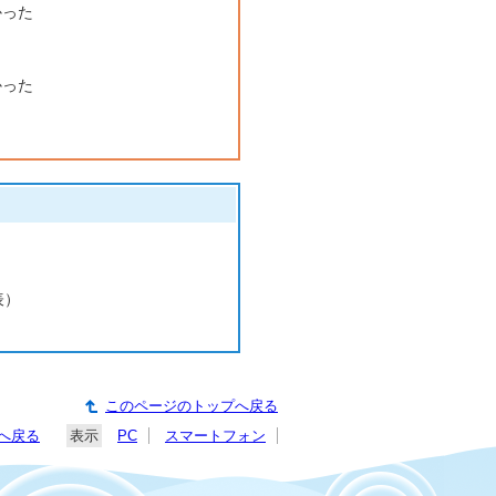
かった
かった
表）
このページのトップへ戻る
へ戻る
表示
PC
スマートフォン