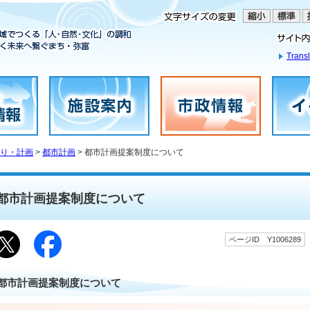
Transl
り・計画
>
都市計画
> 都市計画提案制度について
都市計画提案制度について
ページID Y1006289
都市計画提案制度について