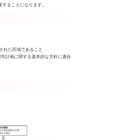
案することになります。
画された区域であること
都市計画に関する基本的な方針に適合