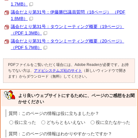
1.7MB）
議会だより第31号：伊藤勝巳議員質問（18ページ） （PDF
1.8MB）
議会だより第31号：タウンミーティング概要（19ページ）
（PDF 1.3MB）
議会だより第31号：タウンミーティング概要（20ページ）
（PDF 5.7MB）
PDFファイルをご覧いただく場合には、Adobe Readerが必要です。お持
ちでない方は、
アドビシステムズ社のサイト
（新しいウィンドウで開き
ます）からダウンロード（無料）してください。
より良いウェブサイトにするために、ページのご感想をお聞
かせください
質問：このページの情報は役に立ちましたか？
役に立った
どちらともいえない
役に立たなかった
質問：このページの情報はわかりやすかったですか？